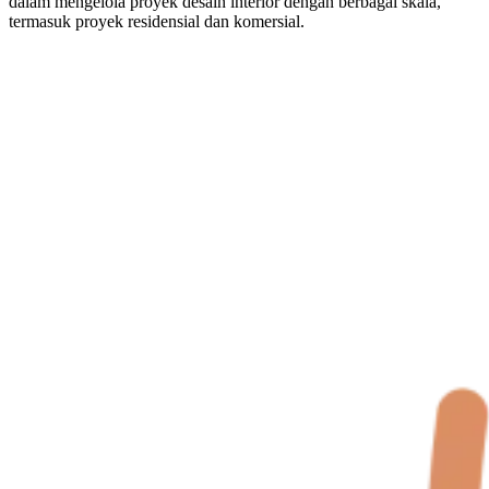
dalam mengelola proyek desain interior dengan berbagai skala,
termasuk proyek residensial dan komersial.