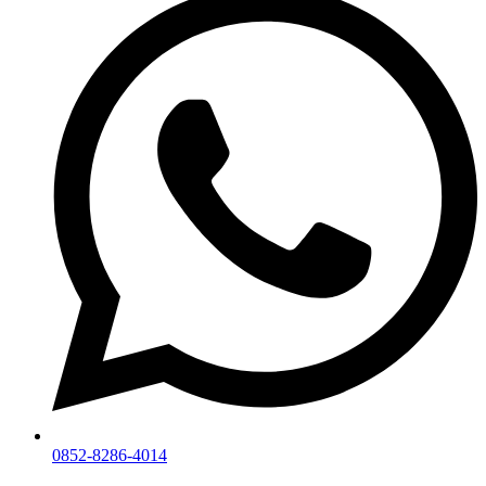
0852-8286-4014