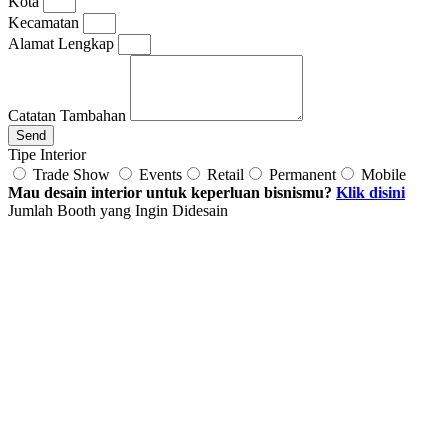
Kota
Kecamatan
Alamat Lengkap
Catatan Tambahan
Send
Tipe Interior
Trade Show
Events
Retail
Permanent
Mobile
Mau desain interior untuk keperluan bisnismu?
Klik disini
Jumlah Booth yang Ingin Didesain