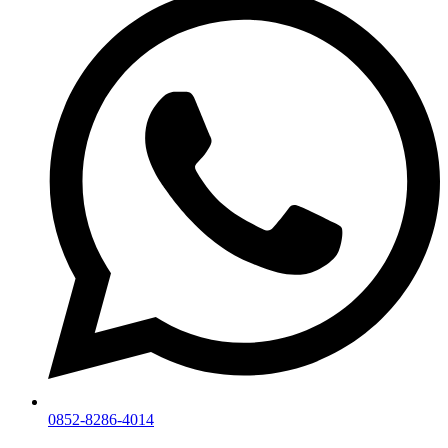
0852-8286-4014